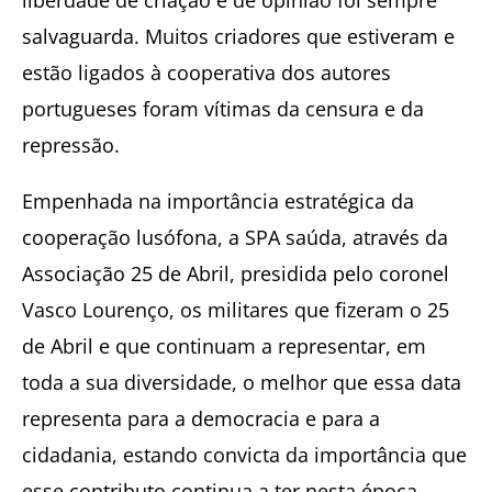
liberdade de criação e de opinião foi sempre
salvaguarda. Muitos criadores que estiveram e
estão ligados à cooperativa dos autores
portugueses foram vítimas da censura e da
repressão.
Empenhada na importância estratégica da
cooperação lusófona, a SPA saúda, através da
Associação 25 de Abril, presidida pelo coronel
Vasco Lourenço, os militares que fizeram o 25
de Abril e que continuam a representar, em
toda a sua diversidade, o melhor que essa data
representa para a democracia e para a
cidadania, estando convicta da importância que
esse contributo continua a ter nesta época