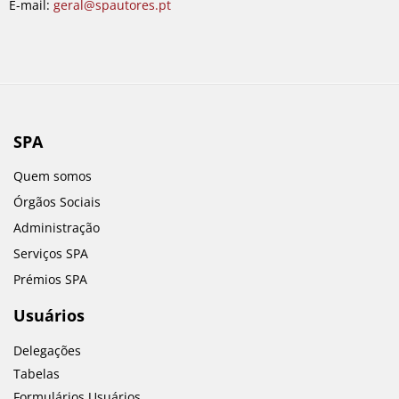
E-mail:
geral@spautores.pt
SPA
Quem somos
Órgãos Sociais
Administração
Serviços SPA
Prémios SPA
Usuários
Delegações
Tabelas
Formulários Usuários