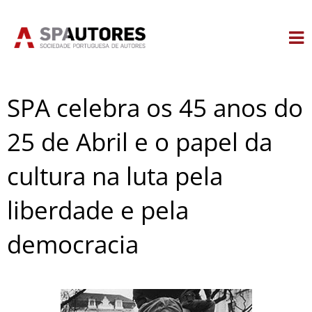
Skip
to
content
SPA celebra os 45 anos do
25 de Abril e o papel da
cultura na luta pela
liberdade e pela
democracia