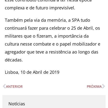
complexa e de futuro imprevisível.
Também pela via da memória, a SPA tudo
continuará fazer para celebrar o 25 de Abril, os
militares que o fizeram, a importância da
cultura nesse combate e o papel mobilizador e
agregador que teve a resistência ao longo das
décadas.
Lisboa, 10 de Abril de 2019
ANTERIOR
PRÓXIMA
Prev
N
Notícias