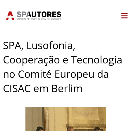
Skip
to
content
SPA, Lusofonia,
Cooperação e Tecnologia
no Comité Europeu da
CISAC em Berlim