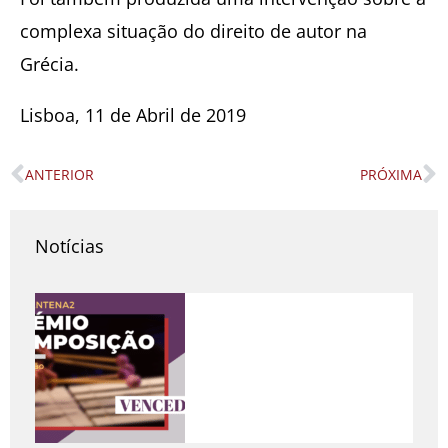
complexa situação do direito de autor na
Grécia.
Lisboa, 11 de Abril de 2019
ANTERIOR
PRÓXIMA
Prev
N
Notícias