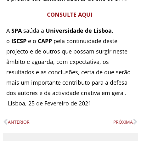
CONSULTE
AQUI
A
SPA
saúda a
Universidade de Lisboa
,
o
ISCSP
e o
CAPP
pela continuidade deste
projecto e de outros que possam surgir neste
âmbito e aguarda, com expectativa, os
resultados e as conclusões, certa de que serão
mais um importante contributo para a defesa
dos autores e da actividade criativa em geral.
Lisboa, 25 de Fevereiro de 2021
ANTERIOR
PRÓXIMA
Prev
N