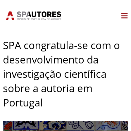
Skip
to
content
SPA congratula-se com o
desenvolvimento da
investigação científica
sobre a autoria em
Portugal