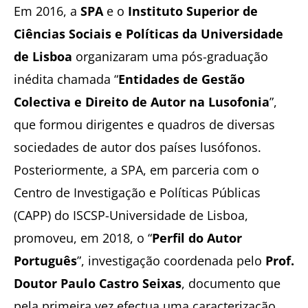
Em 2016, a
SPA
e o
Instituto Superior de
Ciências Sociais e Políticas da Universidade
de Lisboa
organizaram uma pós-graduação
inédita chamada “
Entidades de Gestão
Colectiva e Direito de Autor na Lusofonia
”,
que formou dirigentes e quadros de diversas
sociedades de autor dos países lusófonos.
Posteriormente, a SPA, em parceria com o
Centro de Investigação e Políticas Públicas
(CAPP) do ISCSP-Universidade de Lisboa,
promoveu, em 2018, o “
Perfil do Autor
Português
”, investigação coordenada pelo
Prof.
Doutor Paulo Castro Seixas
, documento que
pela primeira vez efectua uma caracterização