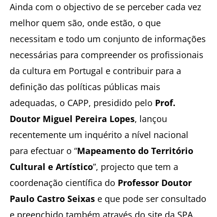
Ainda com o objectivo de se perceber cada vez
melhor quem são, onde estão, o que
necessitam e todo um conjunto de informações
necessárias para compreender os profissionais
da cultura em Portugal e contribuir para a
definição das políticas públicas mais
adequadas, o CAPP, presidido pelo
Prof.
Doutor Miguel Pereira Lopes
, lançou
recentemente um inquérito a nível nacional
para efectuar o “
Mapeamento do Território
Cultural e Artístico
”, projecto que tem a
coordenação científica do
Professor Doutor
Paulo Castro Seixas
e que pode ser consultado
e preenchido também através do site da SPA.