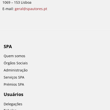
1069 – 153 Lisboa
m
E-mail:
geral@spautores.pt
SPA
Quem somos
Órgãos Sociais
Administração
Serviços SPA
Prémios SPA
Usuários
Delegações