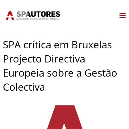
Skip
to
content
SPA crítica em Bruxelas
Projecto Directiva
Europeia sobre a Gestão
Colectiva