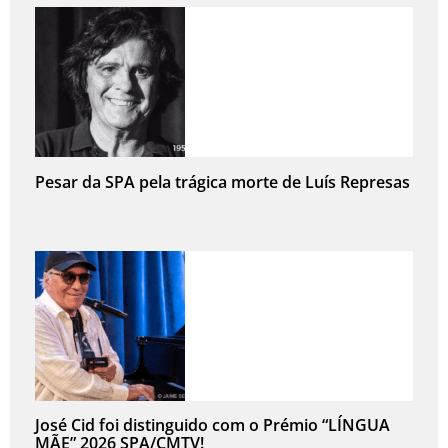
Pesar da SPA pela trágica morte de Luís Represas
José Cid foi distinguido com o Prémio “LÍNGUA
MÃE” 2026 SPA/CMTV!