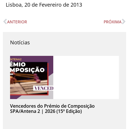
Lisboa, 20 de Fevereiro de 2013
ANTERIOR
PRÓXIMA
Prev
N
Notícias
Vencedores do Prémio de Composição
SPA/Antena 2 | 2026 (15º Edição)