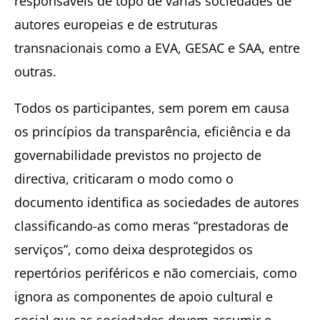
responsáveis de topo de várias sociedades de
autores europeias e de estruturas
transnacionais como a EVA, GESAC e SAA, entre
outras.
Todos os participantes, sem porem em causa
os princípios da transparência, eficiência e da
governabilidade previstos no projecto de
directiva, criticaram o modo como o
documento identifica as sociedades de autores
classificando-as como meras “prestadoras de
serviços”, como deixa desprotegidos os
repertórios periféricos e não comerciais, como
ignora as componentes de apoio cultural e
social que as sociedades devem assumir e