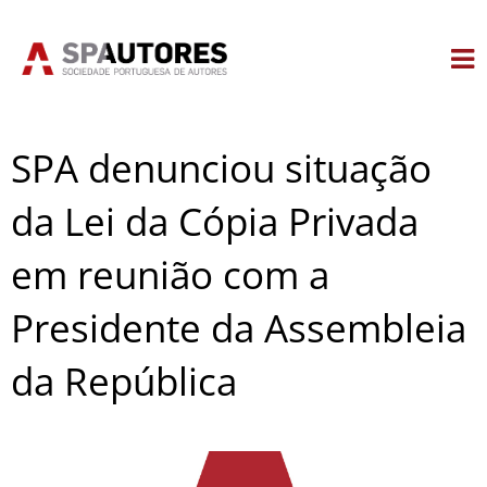
Skip
to
content
SPA denunciou situação
da Lei da Cópia Privada
em reunião com a
Presidente da Assembleia
da República