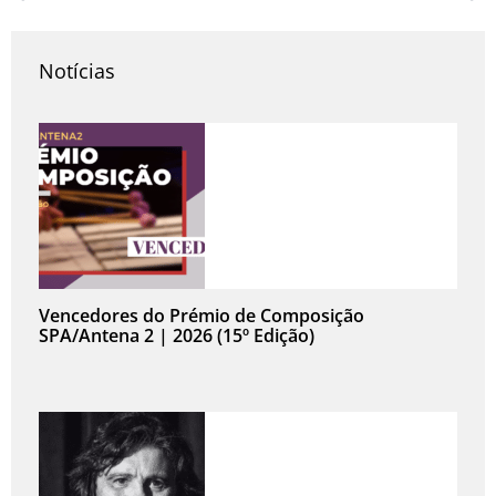
Prev
N
Notícias
Vencedores do Prémio de Composição
SPA/Antena 2 | 2026 (15º Edição)