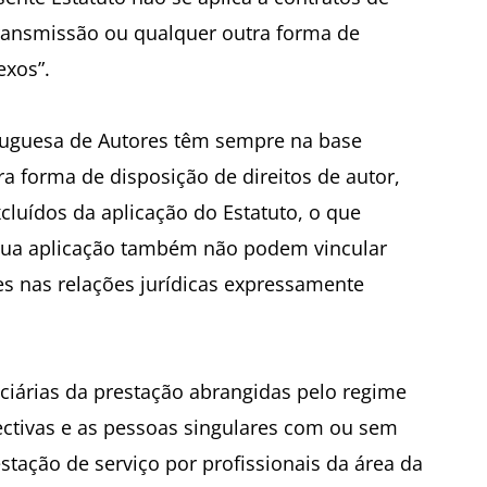
 transmissão ou qualquer outra forma de
exos”.
rtuguesa de Autores têm sempre na base
a forma de disposição de direitos de autor,
luídos da aplicação do Estatuto, o que
 sua aplicação também não podem vincular
es nas relações jurídicas expressamente
iciárias da prestação abrangidas pelo regime
ectivas e as pessoas singulares com ou sem
stação de serviço por profissionais da área da