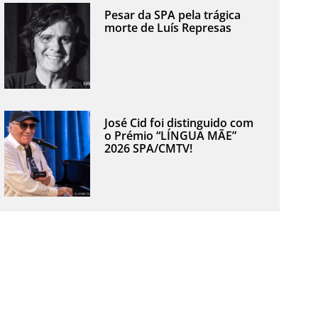
Pesar da SPA pela trágica
morte de Luís Represas
José Cid foi distinguido com
o Prémio “LÍNGUA MÃE”
2026 SPA/CMTV!