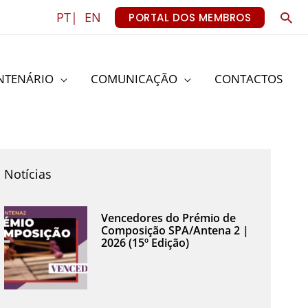
Sea
PT|
EN
PORTAL DOS MEMBROS
NTENÁRIO
COMUNICAÇÃO
CONTACTOS
Notícias
Vencedores do Prémio de
Composição SPA/Antena 2 |
2026 (15º Edição)