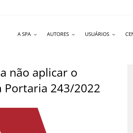
A SPA
AUTORES
USUÁRIOS
CE
a não aplicar o
a Portaria 243/2022