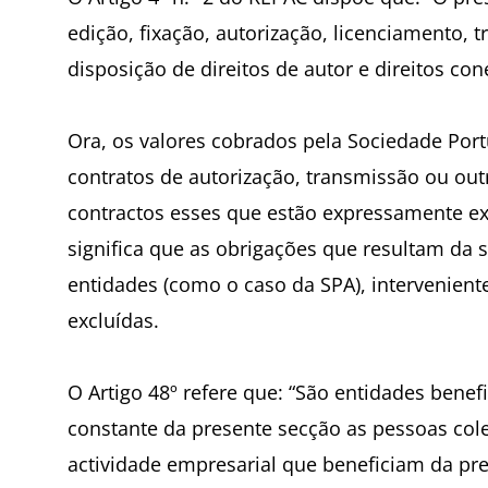
edição, fixação, autorização, licenciamento,
disposição de direitos de autor e direitos con
Ora, os valores cobrados pela Sociedade Po
contratos de autorização, transmissão ou outr
contractos esses que estão expressamente exc
significa que as obrigações que resultam da
entidades (como o caso da SPA), intervenient
excluídas.
O Artigo 48º refere que: “São entidades benef
constante da presente secção as pessoas col
actividade empresarial que beneficiam da pre