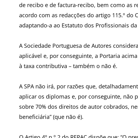
de recibo e de factura-recibo, bem como as r
acordo com as redacções do artigo 115.º do C
adaptando-a ao Estatuto dos Profissionais da
A Sociedade Portuguesa de Autores considera
aplicável e, por conseguinte, a Portaria acim
à taxa contributiva – também o não é.
A SPA não irá, por razões que, detalhadamen
aplicar os diplomas e, por conseguinte, não
sobre 70% dos direitos de autor cobrados, ne
beneficiária” (que não é).
O Artigo 4º n.º 2 do REPAC dispõe que: “O pre