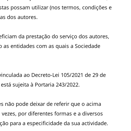
stas possam utilizar (nos termos, condições e
ras dos autores.
eficiam da prestação do serviço dos autores,
ão as entidades com as quais a Sociedade
vinculada ao Decreto-Lei 105/2021 de 29 de
tá sujeita à Portaria 243/2022.
s não pode deixar de referir que o acima
s vezes, por diferentes formas e a diversos
ão para a especificidade da sua actividade.