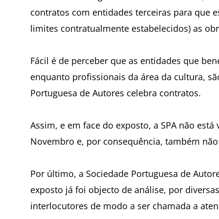
contratos com entidades terceiras para que e
limites contratualmente estabelecidos) as ob
Fácil é de perceber que as entidades que ben
enquanto profissionais da área da cultura, s
Portuguesa de Autores celebra contratos.
Assim, e em face do exposto, a SPA não está 
Novembro e, por consequência, também não es
Por último, a Sociedade Portuguesa de Autore
exposto já foi objecto de análise, por diversa
interlocutores de modo a ser chamada a atenç