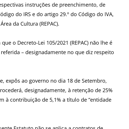
espectivas instruções de preenchimento, de
ódigo do IRS e do artigo 29.º do Código do IVA,
 Área da Cultura (REPAC).
 que o Decreto-Lei 105/2021 (REPAC) não lhe é
a referida – designadamente no que diz respeito
te, expôs ao governo no dia 18 de Setembro,
 procederá, designadamente, à retenção de 25%
m à contribuição de 5,1% a título de “entidade
sente Estatuto não se aplica a contratos de