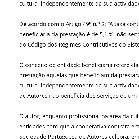
cultura, independentemente da sua actividade
De acordo com o Artigo 49º n.º 2: “A taxa con
beneficiária da prestação é de 5,1 %, não send
do Código dos Regimes Contributivos do Siste
O conceito de entidade beneficiária refere cl
prestação aquelas que beneficiam da prestaçã
cultura, independentemente da sua activida
de Autores não beneficia dos serviços de um p
O autor, enquanto profissional na área da cu
entidades com que a cooperativa contrata em
Sociedade Portuguesa de Autores celebra, e