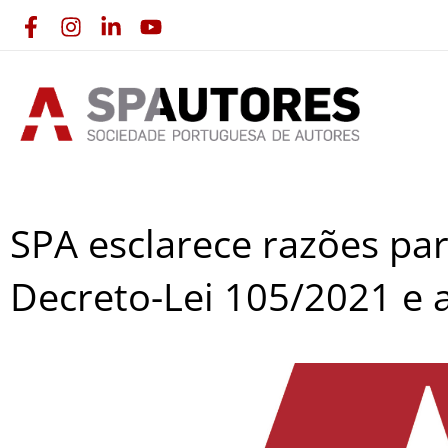
Skip
to
content
SPA esclarece razões par
Decreto-Lei 105/2021 e 