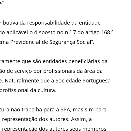
”.
tributiva da responsabilidade da entidade
o aplicável o disposto no n.º 7 do artigo 168.º
ma Previdencial de Segurança Social”.
aramente que são entidades beneficiárias da
o de serviço por profissionais da área da
de. Naturalmente que a Sociedade Portuguesa
rofissional da cultura.
ltura não trabalha para a SPA, mas sim para
 representação dos autores. Assim, a
m representação dos autores seus membros,