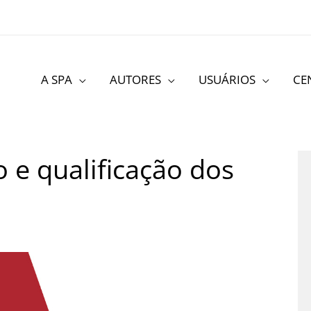
A SPA
AUTORES
USUÁRIOS
CE
 e qualificação dos