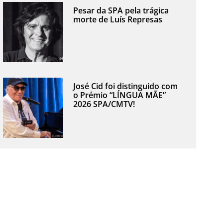
Pesar da SPA pela trágica
morte de Luís Represas
José Cid foi distinguido com
o Prémio “LÍNGUA MÃE”
2026 SPA/CMTV!