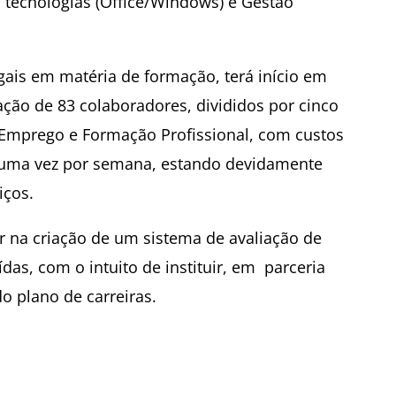
s tecnologias (Office/Windows) e Gestão
egais em matéria de formação, terá início em
ção de 83 colaboradores, divididos por cinco
e Emprego e Formação Profissional, com custos
 uma vez por semana, estando devidamente
iços.
r na criação de um sistema de avaliação de
as, com o intuito de instituir, em parceria
o plano de carreiras.