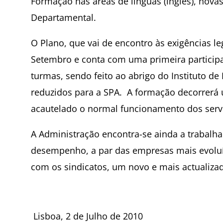
Formação nas áreas de línguas (inglês), nova
Departamental.
O Plano, que vai de encontro às exigências l
Setembro e conta com uma primeira participa
turmas, sendo feito ao abrigo do Instituto d
reduzidos para a SPA. A formação decorrerá
acautelado o normal funcionamento dos serv
A Administração encontra-se ainda a trabalha
desempenho, a par das empresas mais evoluíd
com os sindicatos, um novo e mais actualizad
Lisboa, 2 de Julho de 2010