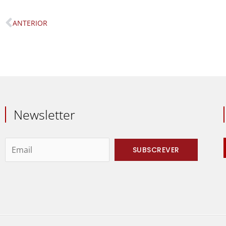
ANTERIOR
Prev
Newsletter