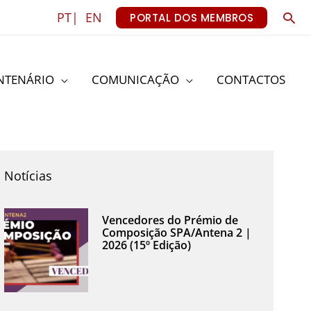
Sea
PT|
EN
PORTAL DOS MEMBROS
NTENÁRIO
COMUNICAÇÃO
CONTACTOS
Notícias
Vencedores do Prémio de
Composição SPA/Antena 2 |
2026 (15º Edição)