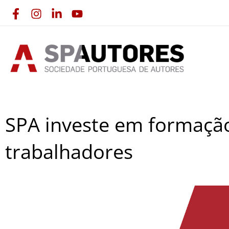
Skip
to
content
SPA investe em formação
trabalhadores