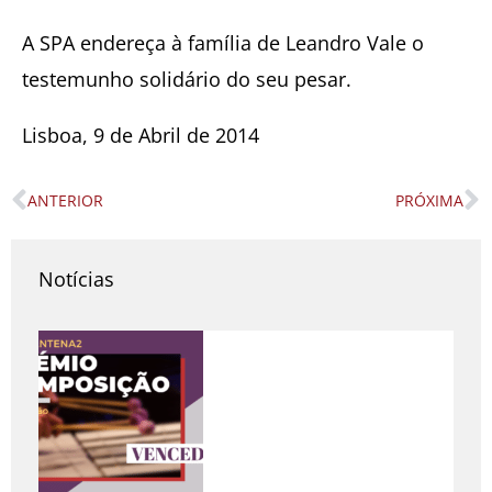
A SPA endereça à família de Leandro Vale o
testemunho solidário do seu pesar.
Lisboa, 9 de Abril de 2014
ANTERIOR
PRÓXIMA
Prev
N
Notícias