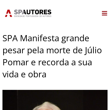
Skip
to
content
SPA Manifesta grande
pesar pela morte de Júlio
Pomar e recorda a sua
vida e obra