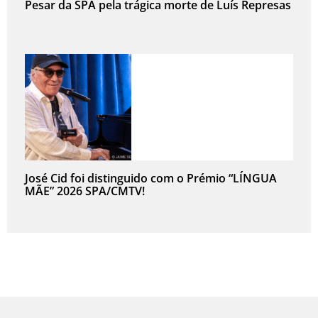
Pesar da SPA pela trágica morte de Luís Represas
José Cid foi distinguido com o Prémio “LÍNGUA
MÃE” 2026 SPA/CMTV!