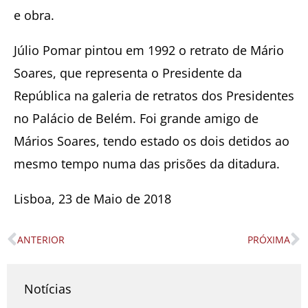
e obra.
Júlio Pomar pintou em 1992 o retrato de Mário
Soares, que representa o Presidente da
República na galeria de retratos dos Presidentes
no Palácio de Belém. Foi grande amigo de
Mários Soares, tendo estado os dois detidos ao
mesmo tempo numa das prisões da ditadura.
Lisboa, 23 de Maio de 2018
ANTERIOR
PRÓXIMA
Prev
N
Notícias