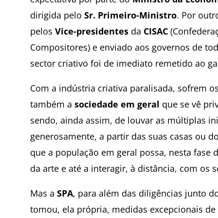
dirigida pelo
Sr. Primeiro-Ministro
. Por out
pelos
Vice-presidentes
da
CISAC
(Confederaç
Compositores) e enviado aos governos de to
sector criativo foi de imediato remetido ao g
Com a indústria criativa paralisada, sofrem o
também a
sociedade em geral
que se vê pri
sendo, ainda assim, de louvar as múltiplas ini
generosamente, a partir das suas casas ou d
que a população em geral possa, nesta fase di
da arte e até a interagir, à distância, com os s
Mas a
SPA
, para além das diligências junto do
tomou, ela própria, medidas excepcionais de 