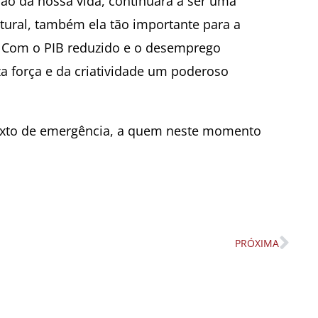
ão da nossa vida, continuará a ser uma
ultural, também ela tão importante para a
o. Com o PIB reduzido e o desemprego
a força e da criatividade um poderoso
texto de emergência, a quem neste momento
PRÓXIMA
Nex