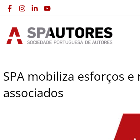
Skip
to
content
SPA mobiliza esforços e 
associados