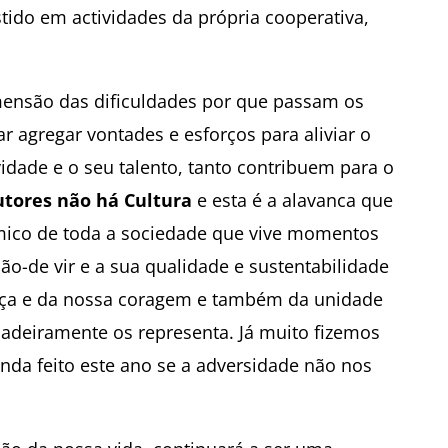
estido em actividades da própria cooperativa,
imensão das dificuldades por que passam os
ar agregar vontades e esforços para aliviar o
vidade e o seu talento, tanto contribuem para o
tores não há Cultura
e esta é a alavanca que
mico de toda a sociedade que vive momentos
hão-de vir e a sua qualidade e sustentabilidade
orça e da nossa coragem e também da unidade
dadeiramente os representa. Já muito fizemos
nda feito este ano se a adversidade não nos