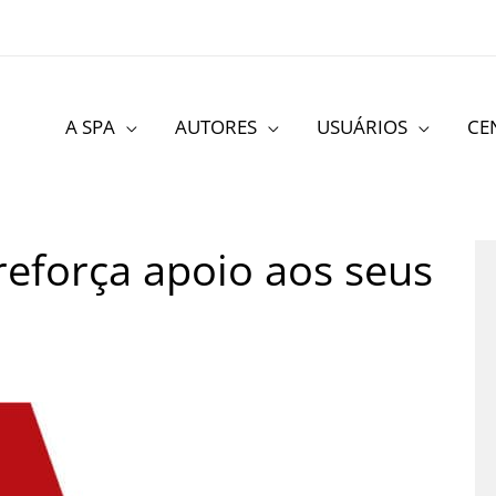
A SPA
AUTORES
USUÁRIOS
CE
reforça apoio aos seus