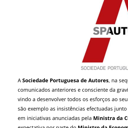
A
Sociedade Portuguesa de Autores
, na se
comunicados anteriores e consciente da gravís
vindo a desenvolver todos os esforços ao seu
são exemplo as insistências efectuadas junto
em iniciativas anunciadas pela
Ministra da C
expectativa por parte do
Ministro da Econo