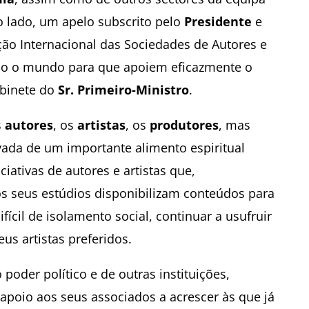
ro lado, um apelo subscrito pelo
Presidente
e
ão Internacional das Sociedades de Autores e
do o mundo para que apoiem eficazmente o
abinete do
Sr. Primeiro-Ministro
.
s
autores
, os
artistas
, os
produtores
, mas
vada de um importante alimento espiritual
ciativas de autores e artistas que,
os seus estúdios disponibilizam conteúdos para
fícil de isolamento social, continuar a usufruir
eus artistas preferidos.
 poder político e de outras instituições,
apoio aos seus associados a acrescer às que já