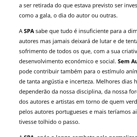
a ser retirada do que estava previsto ser inv
como a gala, o dia do autor ou outras.
A
SPA
sabe que tudo é insuficiente para a d
autores mas jamais deixará de lutar e de tent
sofrimento de todos os que, com a sua criati
desenvolvimento económico e social.
Sem Au
pode contribuir também para o estímulo aní
de tanta angústia e incerteza. Melhores dias 
dependerão da nossa disciplina, da nossa f
dos autores e artistas em torno de quem ver
pelos autores portugueses e mais teríamos ai
tivesse tolhido o passo.