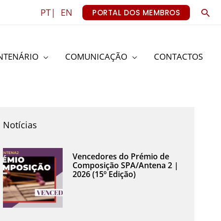
Sea
PT|
EN
PORTAL DOS MEMBROS
NTENÁRIO
COMUNICAÇÃO
CONTACTOS
Notícias
Vencedores do Prémio de
Composição SPA/Antena 2 |
2026 (15º Edição)