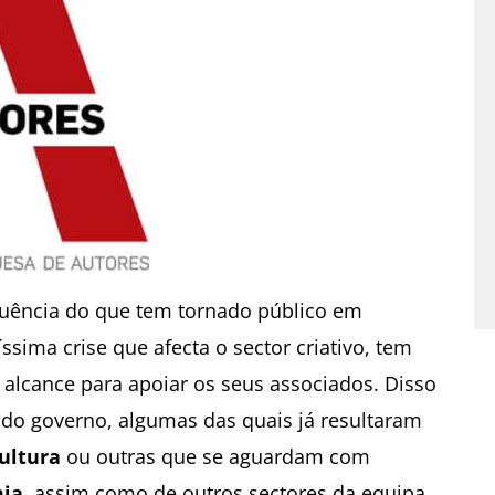
quência do que tem tornado público em
sima crise que afecta o sector criativo, tem
 alcance para apoiar os seus associados. Disso
 do governo, algumas das quais já resultaram
ultura
ou outras que se aguardam com
mia
, assim como de outros sectores da equipa