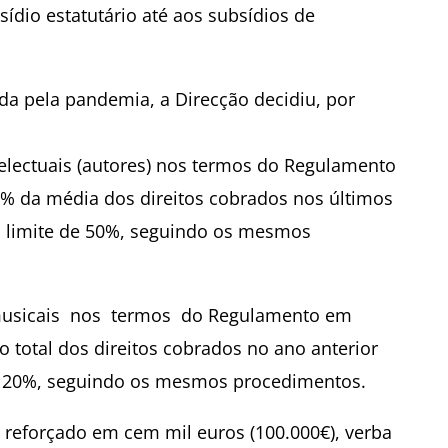
ídio estatutário até aos subsídios de
da pela pandemia, a Direcção decidiu, por
telectuais (autores) nos termos do Regulamento
5% da média dos direitos cobrados nos últimos
o limite de 50%, seguindo os mesmos
musicais nos termos do Regulamento em
o total dos direitos cobrados no ano anterior
de 20%, seguindo os mesmos procedimentos.
 reforçado em cem mil euros (100.000€), verba