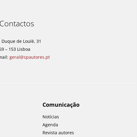
Contactos
. Duque de Loulé, 31
69 – 153 Lisboa
mail:
geral@spautores.pt
Comunicação
Notícias
Agenda
Revista autores