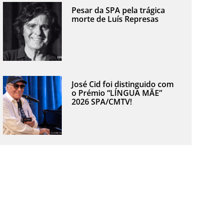
Pesar da SPA pela trágica
morte de Luís Represas
José Cid foi distinguido com
o Prémio “LÍNGUA MÃE”
2026 SPA/CMTV!