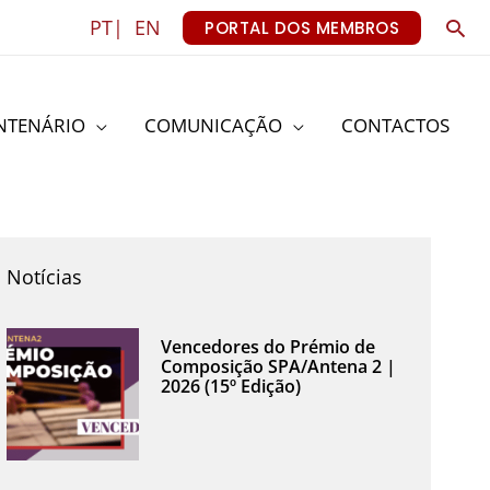
Sea
PT|
EN
PORTAL DOS MEMBROS
NTENÁRIO
COMUNICAÇÃO
CONTACTOS
Notícias
Vencedores do Prémio de
Composição SPA/Antena 2 |
2026 (15º Edição)