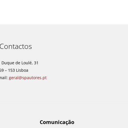
Contactos
. Duque de Loulé, 31
69 – 153 Lisboa
mail:
geral@spautores.pt
Comunicação