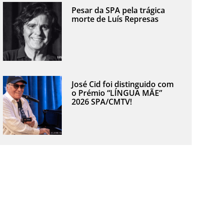
Pesar da SPA pela trágica
morte de Luís Represas
José Cid foi distinguido com
o Prémio “LÍNGUA MÃE”
2026 SPA/CMTV!