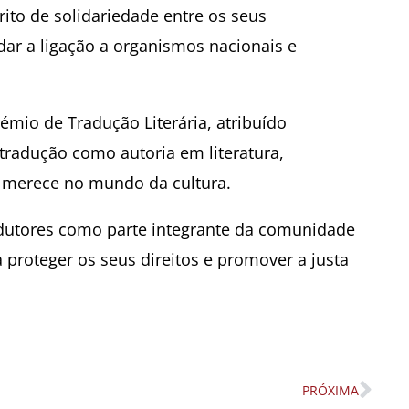
írito de solidariedade entre os seus
dar a ligação a organismos nacionais e
mio de Tradução Literária, atribuído
 tradução como autoria em literatura,
e merece no mundo da cultura.
adutores como parte integrante da comunidade
 proteger os seus direitos e promover a justa
PRÓXIMA
Nex