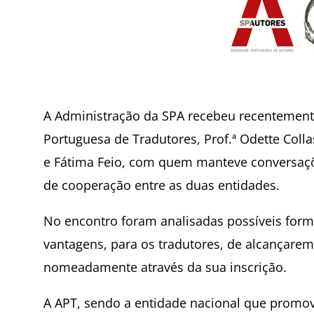
A Administração da SPA recebeu recentement
Portuguesa de Tradutores, Prof.ª Odette Colla
e Fátima Feio, com quem manteve conversaçõ
de cooperação entre as duas entidades.
No encontro foram analisadas possíveis form
vantagens, para os tradutores, de alcançare
nomeadamente através da sua inscrição.
A APT, sendo a entidade nacional que promov