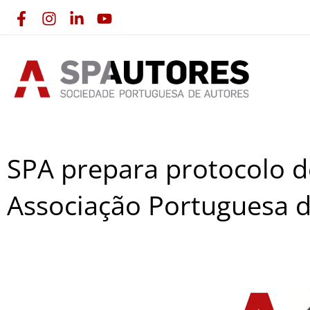
Skip
to
content
SPA prepara protocolo 
Associação Portuguesa 