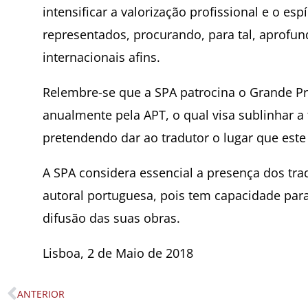
intensificar a valorização profissional e o esp
representados, procurando, para tal, aprofun
internacionais afins.
Relembre-se que a SPA patrocina o Grande Pré
anualmente pela APT, o qual visa sublinhar a
pretendendo dar ao tradutor o lugar que est
A SPA considera essencial a presença dos tr
autoral portuguesa, pois tem capacidade para
difusão das suas obras.
Lisboa, 2 de Maio de 2018
ANTERIOR
Prev