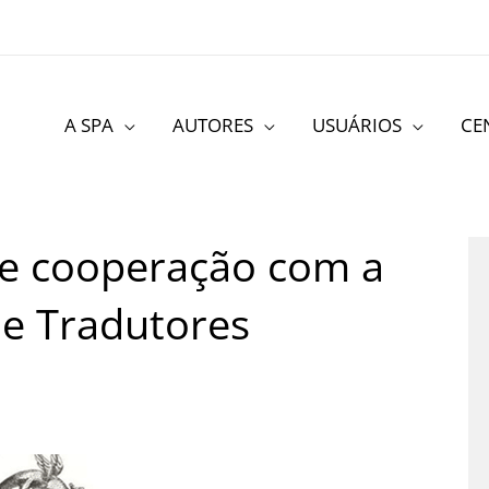
A SPA
AUTORES
USUÁRIOS
CE
de cooperação com a
de Tradutores