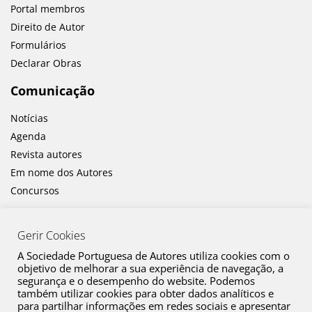
Portal membros
Direito de Autor
Formulários
Declarar Obras
Comunicação
Notícias
Agenda
Revista autores
Em nome dos Autores
Concursos
Gerir Cookies
A Sociedade Portuguesa de Autores utiliza cookies com o
objetivo de melhorar a sua experiência de navegação, a
segurança e o desempenho do website. Podemos
também utilizar cookies para obter dados analíticos e
Canal de Denúncia
para partilhar informações em redes sociais e apresentar