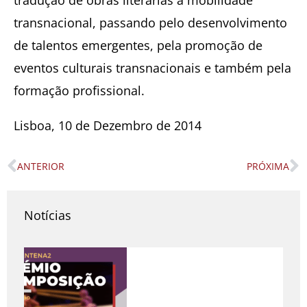
transnacional, passando pelo desenvolvimento
de talentos emergentes, pela promoção de
eventos culturais transnacionais e também pela
formação profissional.
Lisboa, 10 de Dezembro de 2014
ANTERIOR
PRÓXIMA
Prev
N
Notícias