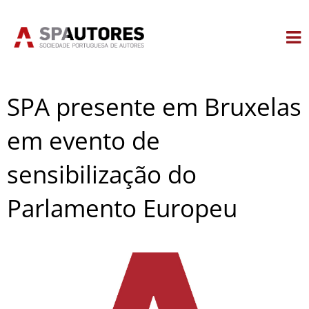
Skip
to
content
SPA presente em Bruxelas
em evento de
sensibilização do
Parlamento Europeu