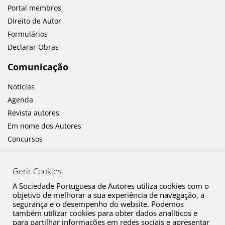
Portal membros
Direito de Autor
Formulários
Declarar Obras
Comunicação
Notícias
Agenda
Revista autores
Em nome dos Autores
Concursos
Gerir Cookies
A Sociedade Portuguesa de Autores utiliza cookies com o
objetivo de melhorar a sua experiência de navegação, a
segurança e o desempenho do website. Podemos
também utilizar cookies para obter dados analíticos e
Canal de Denúncia
para partilhar informações em redes sociais e apresentar