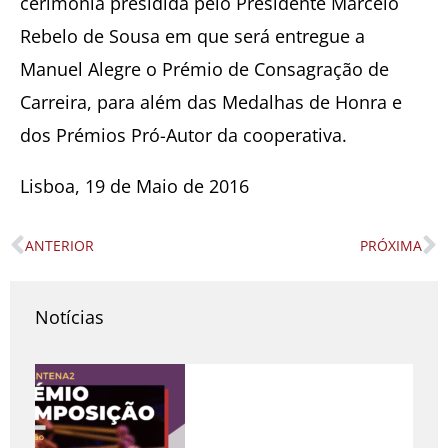
cerimónia presidida pelo Presidente Marcelo
Rebelo de Sousa em que será entregue a
Manuel Alegre o Prémio de Consagração de
Carreira, para além das Medalhas de Honra e
dos Prémios Pró-Autor da cooperativa.
Lisboa, 19 de Maio de 2016
ANTERIOR
PRÓXIMA
Prev
N
Notícias