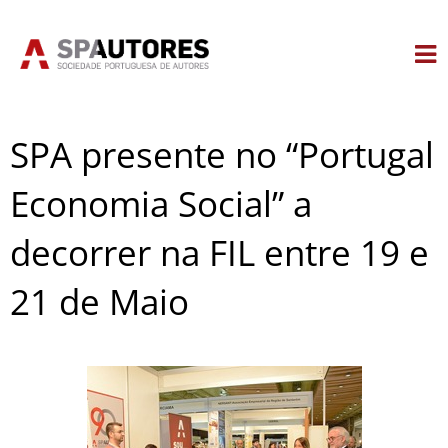
Skip
to
content
SPA presente no “Portugal
Economia Social” a
decorrer na FIL entre 19 e
21 de Maio