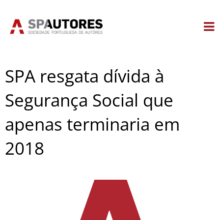
Skip
to
content
SPA resgata dívida à
Segurança Social que
apenas terminaria em
2018