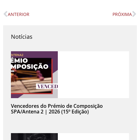
ANTERIOR
PRÓXIMA
Prev
N
Notícias
Vencedores do Prémio de Composição
SPA/Antena 2 | 2026 (15º Edição)