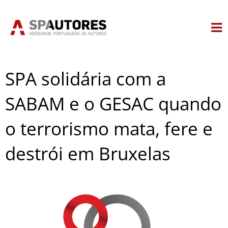
Skip
to
content
SPA solidária com a
SABAM e o GESAC quando
o terrorismo mata, fere e
destrói em Bruxelas