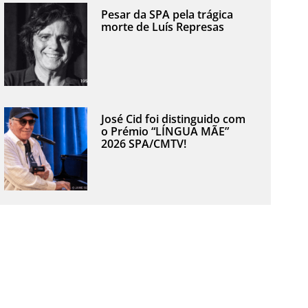
Pesar da SPA pela trágica
morte de Luís Represas
José Cid foi distinguido com
o Prémio “LÍNGUA MÃE”
2026 SPA/CMTV!