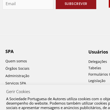
SPA
Usuários
Quem somos
Delegações
Tabelas
Órgãos Sociais
Formulários 
Administração
Legislação
Serviços SPA
Perguntas fr
Prémios SPA
Gerir Cookies
A Sociedade Portuguesa de Autores utiliza cookies com o obj
desempenho do website. Podemos também utilizar cookies par
sociais e apresentar mensagens e anúncios publicitários, de