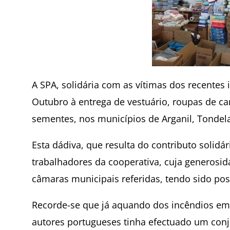
A SPA, solidária com as vítimas dos recentes
Outubro à entrega de vestuário, roupas de ca
sementes, nos municípios de Arganil, Tonde
Esta dádiva, que resulta do contributo solidá
trabalhadores da cooperativa, cuja generosid
câmaras municipais referidas, tendo sido pos
Recorde-se que já aquando dos incêndios em
autores portugueses tinha efectuado um conj