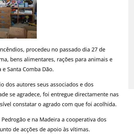
 incêndios, procedeu no passado dia 27 de
ma, bens alimentares, rações para animais e
la e Santa Comba Dão.
rio dos autores seus associados e dos
ade se agradece, foi entregue directamente nas
sível constatar o agrado com que foi acolhida.
 Pedrogão e na Madeira a cooperativa dos
unto de acções de apoio às vítimas.