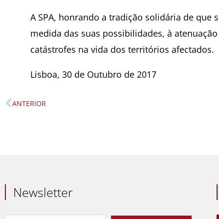
A SPA, honrando a tradição solidária de que s
medida das suas possibilidades, à atenuaçã
catástrofes na vida dos territórios afectados.
Lisboa, 30 de Outubro de 2017
ANTERIOR
Prev
Newsletter