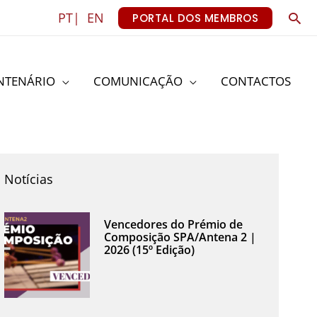
Sea
PT|
EN
PORTAL DOS MEMBROS
NTENÁRIO
COMUNICAÇÃO
CONTACTOS
Notícias
Vencedores do Prémio de
Composição SPA/Antena 2 |
2026 (15º Edição)