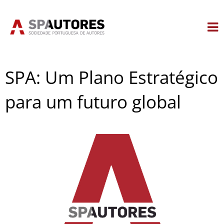
Skip
to
content
SPA: Um Plano Estratégico
para um futuro global