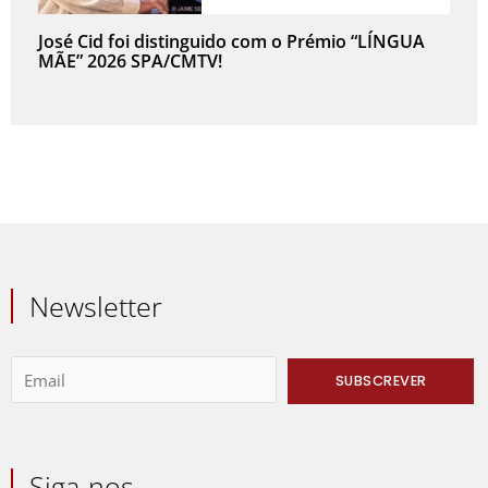
José Cid foi distinguido com o Prémio “LÍNGUA
MÃE” 2026 SPA/CMTV!
Newsletter
Siga-nos