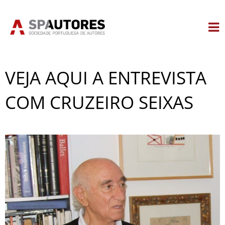
Skip
to
content
VEJA AQUI A ENTREVISTA
COM CRUZEIRO SEIXAS