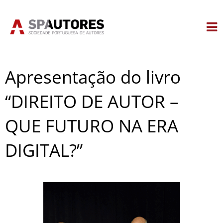
Skip
to
content
Apresentação do livro
“DIREITO DE AUTOR –
QUE FUTURO NA ERA
DIGITAL?”