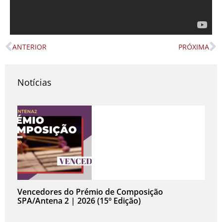
ANTERIOR
PRÓXIMA
Prev
N
Notícias
Vencedores do Prémio de Composição
SPA/Antena 2 | 2026 (15º Edição)