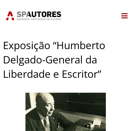
Skip
to
content
Exposição “Humberto
Delgado-General da
Liberdade e Escritor”