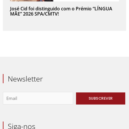
José Cid foi distinguido com o Prémio “LÍNGUA
MÃE” 2026 SPA/CMTV!
Newsletter
Siga-nos