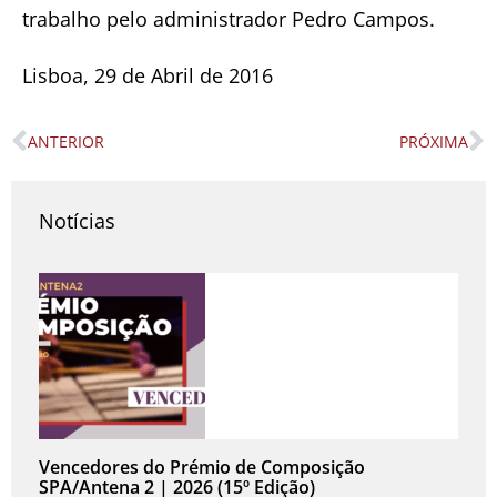
trabalho pelo administrador Pedro Campos.
Lisboa, 29 de Abril de 2016
ANTERIOR
PRÓXIMA
Prev
N
Notícias
Vencedores do Prémio de Composição
SPA/Antena 2 | 2026 (15º Edição)