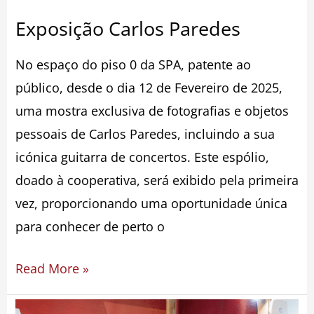
Exposição Carlos Paredes
No espaço do piso 0 da SPA, patente ao
público, desde o dia 12 de Fevereiro de 2025,
uma mostra exclusiva de fotografias e objetos
pessoais de Carlos Paredes, incluindo a sua
icónica guitarra de concertos. Este espólio,
doado à cooperativa, será exibido pela primeira
vez, proporcionando uma oportunidade única
para conhecer de perto o
Read More »
Prémio