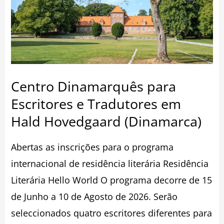
Escritores
e
Tradutores
em
Hald
Centro Dinamarquês para
Hovedgaard
Escritores e Tradutores em
(Dinamarca)
Hald Hovedgaard (Dinamarca)
Abertas as inscrições para o programa
internacional de residência literária Residência
Literária Hello World O programa decorre de 15
de Junho a 10 de Agosto de 2026. Serão
seleccionados quatro escritores diferentes para