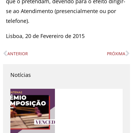
que o pretendam, devendo para o efeito dirigir-
se ao Atendimento (presencialmente ou por
telefone).
Lisboa, 20 de Fevereiro de 2015
ANTERIOR
PRÓXIMA
Prev
N
Notícias