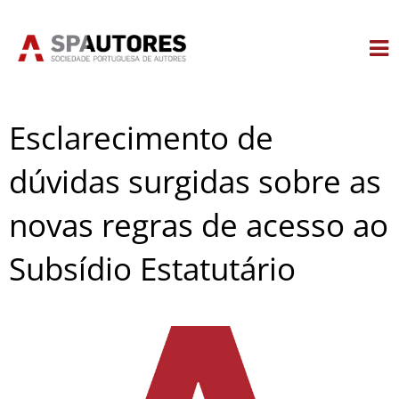
Skip
to
content
Esclarecimento de
dúvidas surgidas sobre as
novas regras de acesso ao
Subsídio Estatutário