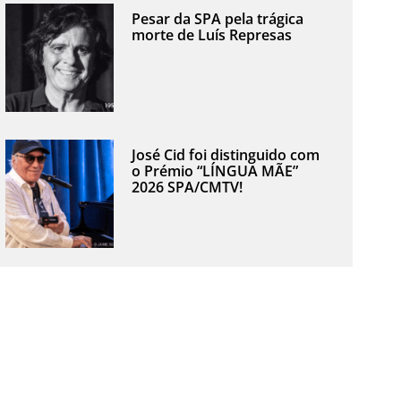
Pesar da SPA pela trágica
morte de Luís Represas
José Cid foi distinguido com
o Prémio “LÍNGUA MÃE”
2026 SPA/CMTV!
t