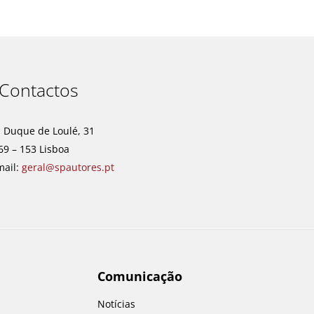
Contactos
. Duque de Loulé, 31
69 – 153 Lisboa
mail:
geral@spautores.pt
Comunicação
Notícias