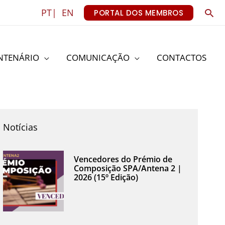
Sea
PT|
EN
PORTAL DOS MEMBROS
NTENÁRIO
COMUNICAÇÃO
CONTACTOS
Notícias
Vencedores do Prémio de
Composição SPA/Antena 2 |
2026 (15º Edição)