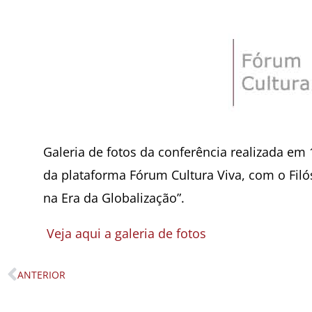
Galeria de fotos da conferência realizada em
da plataforma Fórum Cultura Viva, com o Filós
na Era da Globalização”.
Veja aqui a galeria de fotos
ANTERIOR
Prev