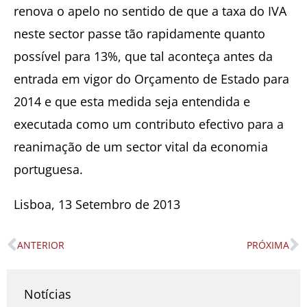
renova o apelo no sentido de que a taxa do IVA
neste sector passe tão rapidamente quanto
possível para 13%, que tal aconteça antes da
entrada em vigor do Orçamento de Estado para
2014 e que esta medida seja entendida e
executada como um contributo efectivo para a
reanimação de um sector vital da economia
portuguesa.
Lisboa, 13 Setembro de 2013
ANTERIOR
PRÓXIMA
Prev
N
Notícias