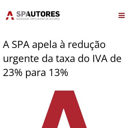
Skip
to
content
A SPA apela à redução
urgente da taxa do IVA de
23% para 13%