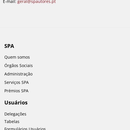
E-mail:
geral@spautores.pt
SPA
Quem somos
Órgãos Sociais
Administração
Serviços SPA
Prémios SPA
Usuários
Delegações
Tabelas
Formulários Usuários