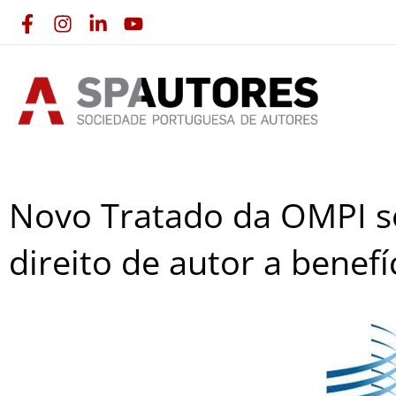
Skip
to
content
Novo Tratado da OMPI s
direito de autor a benefí