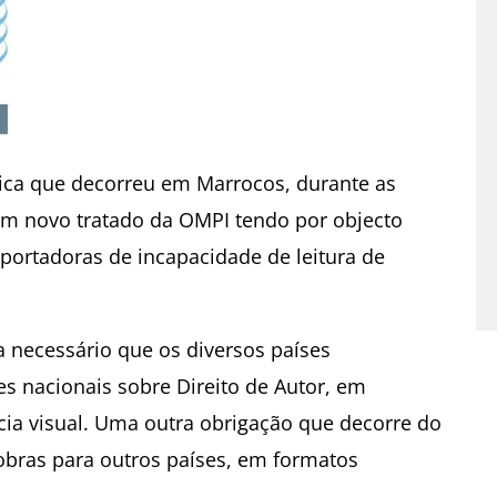
ca que decorreu em Marrocos, durante as
um novo tratado da OMPI tendo por objecto
s portadoras de incapacidade de leitura de
a necessário que os diversos países
s nacionais sobre Direito de Autor, em
cia visual. Uma outra obrigação que decorre do
obras para outros países, em formatos