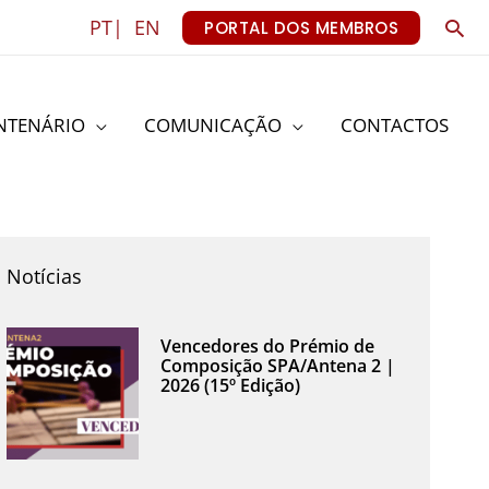
Sea
PT|
EN
PORTAL DOS MEMBROS
NTENÁRIO
COMUNICAÇÃO
CONTACTOS
Notícias
Vencedores do Prémio de
Composição SPA/Antena 2 |
2026 (15º Edição)