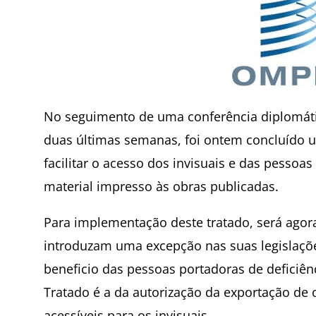
No seguimento de uma conferência diplomáti
duas últimas semanas, foi ontem concluído 
facilitar o acesso dos invisuais e das pessoa
material impresso às obras publicadas.
Para implementação deste tratado, será agor
introduzam uma excepção nas suas legislaçõe
beneficio das pessoas portadoras de deficiên
Tratado é a da autorização da exportação de 
acessíveis para os invisuais.