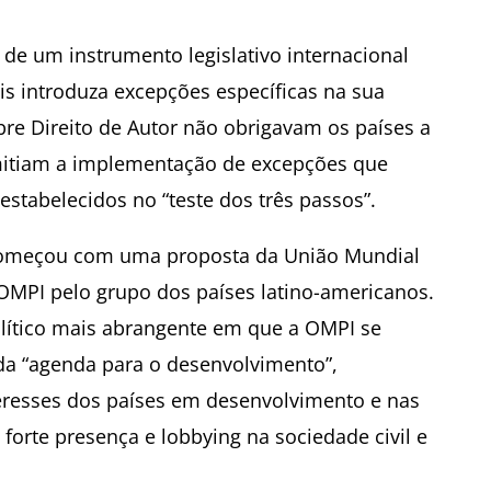
 de um instrumento legislativo internacional
is introduza excepções específicas na sua
obre Direito de Autor não obrigavam os países a
mitiam a implementação de excepções que
estabelecidos no “teste dos três passos”.
 começou com uma proposta da União Mundial
 OMPI pelo grupo dos países latino-americanos.
lítico mais abrangente em que a OMPI se
a “agenda para o desenvolvimento”,
teresses dos países em desenvolvimento e nas
orte presença e lobbying na sociedade civil e