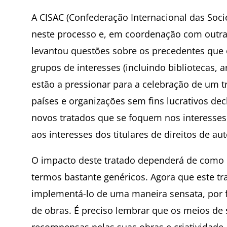
A CISAC (Confederação Internacional das Soc
neste processo e, em coordenação com outras 
levantou questões sobre os precedentes que e
grupos de interesses (incluindo bibliotecas, 
estão a pressionar para a celebração de um t
países e organizações sem fins lucrativos dec
novos tratados que se foquem nos interesse
aos interesses dos titulares de direitos de aut
O impacto deste tratado dependerá de como 
termos bastante genéricos. Agora que este tr
implementá-lo de uma maneira sensata, por f
de obras. É preciso lembrar que os meios de