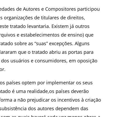
iedades de Autores e Compositores participou
organizações de titulares de direitos,
ste tratado levantaria. Existem já outros
arquivos e estabelecimentos de ensino) que
ratado sobre as “suas” excepções. Alguns
lararam que o tratado abriu as portas para
s dos usuários e consumidores, em oposição
or.
os países optem por implementar os seus
atado é uma realidade,os países deverão
orma a não prejudicar os incentivos à criação
 subsistência dos autores dependem das