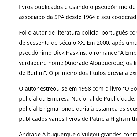
livros publicados e usando o pseudónimo de
associado da SPA desde 1964 e seu cooperad
Foi o autor de literatura policial português 
de sessenta do século XX. Em 2000, após uma
pseudónimo Dick Haskins, o romance “A Emba
verdadeiro nome (Andrade Albuquerque) os li
de Berlim”. O primeiro dos títulos previa a e
O autor estreou-se em 1958 com o livro “O S
policial da Empresa Nacional de Publicidade
policial Enigma, onde daria à estampa os se
publicados vários livros de Patricia Highsmith
Andrade Albuquerque divulgou grandes contos