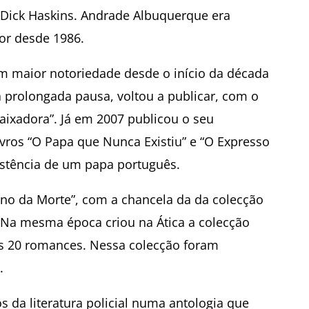
 Dick Haskins. Andrade Albuquerque era
or desde 1986.
com maior notoriedade desde o início da década
 prolongada pausa, voltou a publicar, com o
ixadora”. Já em 2007 publicou o seu
vros “O Papa que Nunca Existiu” e “O Expresso
xistência de um papa português.
ono da Morte”, com a chancela da da colecção
. Na mesma época criou na Ática a colecção
us 20 romances. Nessa colecção foram
.
 da literatura policial numa antologia que