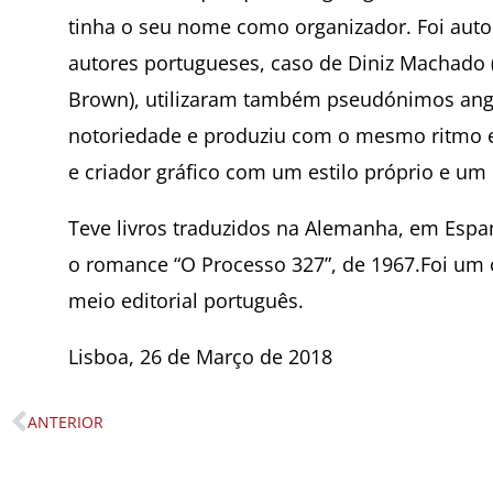
tinha o seu nome como organizador. Foi auto
autores portugueses, caso de Diniz Machado 
Brown), utilizaram também pseudónimos ang
notoriedade e produziu com o mesmo ritmo e i
e criador gráfico com um estilo próprio e um 
Teve livros traduzidos na Alemanha, em Espan
o romance “O Processo 327”, de 1967.Foi um ca
meio editorial português.
Lisboa, 26 de Março de 2018
ANTERIOR
Prev