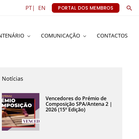
Sea
PT|
EN
PORTAL DOS MEMBROS
NTENÁRIO
COMUNICAÇÃO
CONTACTOS
Notícias
Vencedores do Prémio de
Composição SPA/Antena 2 |
2026 (15º Edição)