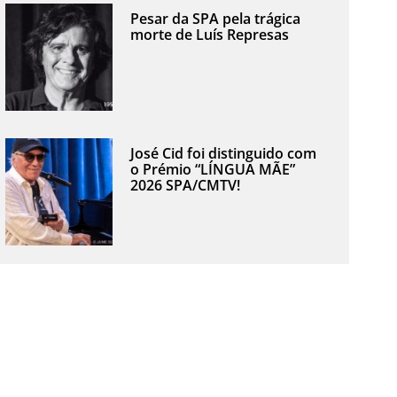
Pesar da SPA pela trágica
morte de Luís Represas
José Cid foi distinguido com
o Prémio “LÍNGUA MÃE”
2026 SPA/CMTV!