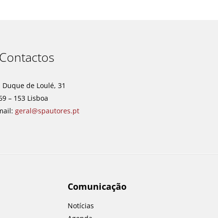
Contactos
. Duque de Loulé, 31
69 – 153 Lisboa
mail:
geral@spautores.pt
Comunicação
Notícias