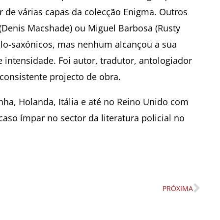
r de várias capas da colecção Enigma. Outros
(Denis Macshade) ou Miguel Barbosa (Rusty
lo-saxónicos, mas nenhum alcançou a sua
ntensidade. Foi autor, tradutor, antologiador
consistente projecto de obra.
ha, Holanda, Itália e até no Reino Unido com
so ímpar no sector da literatura policial no
PRÓXIMA
Nex