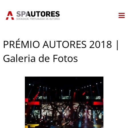
Skip
to
content
PRÉMIO AUTORES 2018 |
Galeria de Fotos