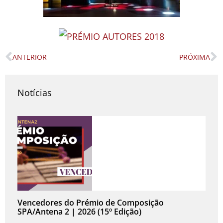
ANTERIOR
PRÓXIMA
Prev
N
Notícias
Vencedores do Prémio de Composição
SPA/Antena 2 | 2026 (15º Edição)