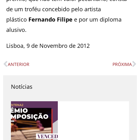
de um troféu concebido pelo artista
plástico
Fernando Filipe
e por um diploma
alusivo.
Lisboa, 9 de Novembro de 2012
ANTERIOR
PRÓXIMA
Prev
N
Notícias