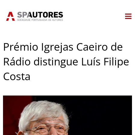
Skip
to
content
Prémio Igrejas Caeiro de
Rádio distingue Luís Filipe
Costa