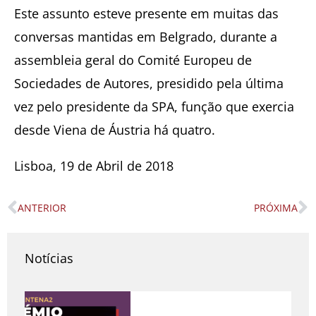
Este assunto esteve presente em muitas das
conversas mantidas em Belgrado, durante a
assembleia geral do Comité Europeu de
Sociedades de Autores, presidido pela última
vez pelo presidente da SPA, função que exercia
desde Viena de Áustria há quatro.
Lisboa, 19 de Abril de 2018
ANTERIOR
PRÓXIMA
Prev
N
Notícias