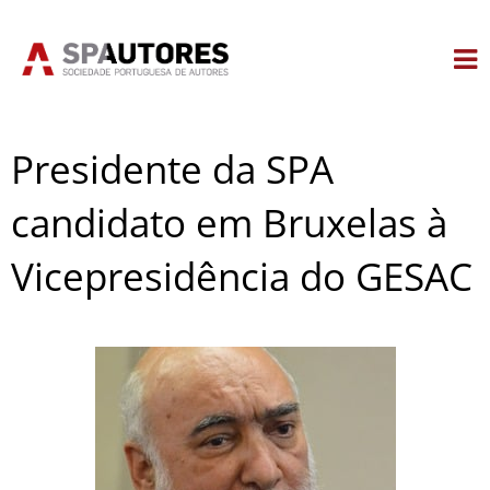
Skip
to
content
Presidente da SPA
candidato em Bruxelas à
Vicepresidência do GESAC