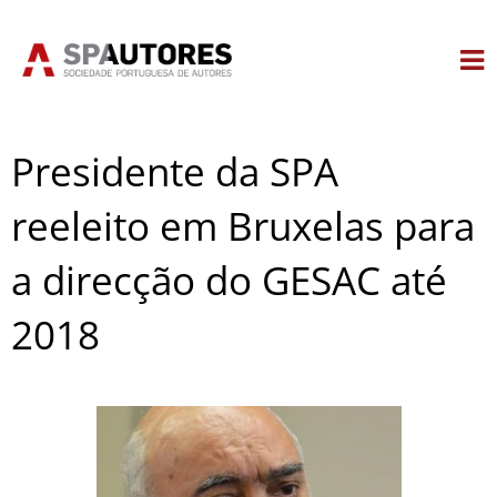
Skip
to
content
Presidente da SPA
reeleito em Bruxelas para
a direcção do GESAC até
2018