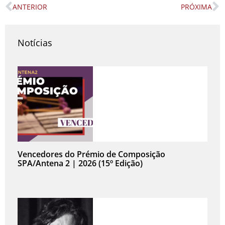
ANTERIOR
PRÓXIMA
Prev
N
Notícias
Vencedores do Prémio de Composição
SPA/Antena 2 | 2026 (15º Edição)