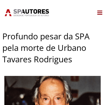
Skip
to
content
Profundo pesar da SPA
pela morte de Urbano
Tavares Rodrigues