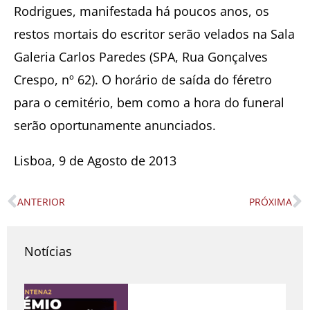
Rodrigues, manifestada há poucos anos, os
restos mortais do escritor serão velados na Sala
Galeria Carlos Paredes (SPA, Rua Gonçalves
Crespo, nº 62). O horário de saída do féretro
para o cemitério, bem como a hora do funeral
serão oportunamente anunciados.
Lisboa, 9 de Agosto de 2013
ANTERIOR
PRÓXIMA
Prev
N
Notícias