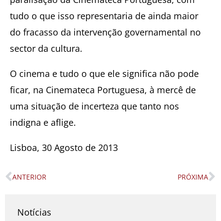
tudo o que isso representaria de ainda maior
do fracasso da intervenção governamental no
sector da cultura.
O cinema e tudo o que ele significa não pode
ficar, na Cinemateca Portuguesa, à mercê de
uma situação de incerteza que tanto nos
indigna e aflige.
Lisboa, 30 Agosto de 2013
ANTERIOR
PRÓXIMA
Prev
N
Notícias