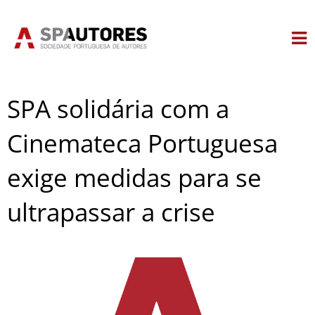
Skip
to
content
SPA solidária com a
Cinemateca Portuguesa
exige medidas para se
ultrapassar a crise