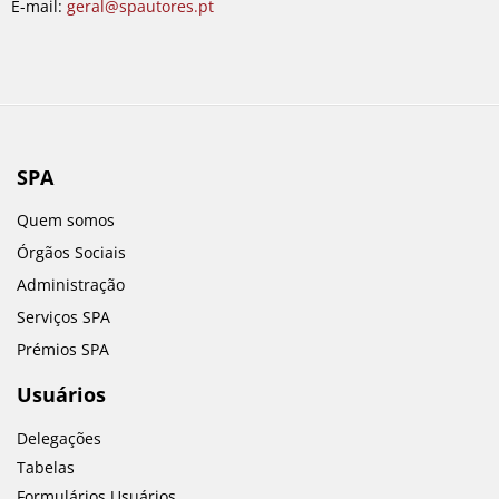
E-mail:
geral@spautores.pt
SPA
Quem somos
Órgãos Sociais
Administração
Serviços SPA
Prémios SPA
Usuários
Delegações
Tabelas
Formulários Usuários