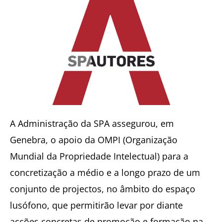
A Administração da SPA assegurou, em
Genebra, o apoio da OMPI (Organização
Mundial da Propriedade Intelectual) para a
concretização a médio e a longo prazo de um
conjunto de projectos, no âmbito do espaço
lusófono, que permitirão levar por diante
acções concretas de promoção e formação na