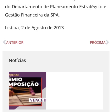
do Departamento de Planeamento Estratégico e
Gestão Financeira da SPA.
Lisboa, 2 de Agosto de 2013
ANTERIOR
PRÓXIMA
Prev
N
Notícias