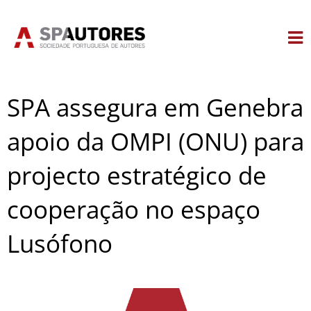
Skip
to
content
SPA assegura em Genebra
apoio da OMPI (ONU) para
projecto estratégico de
cooperação no espaço
Lusófono