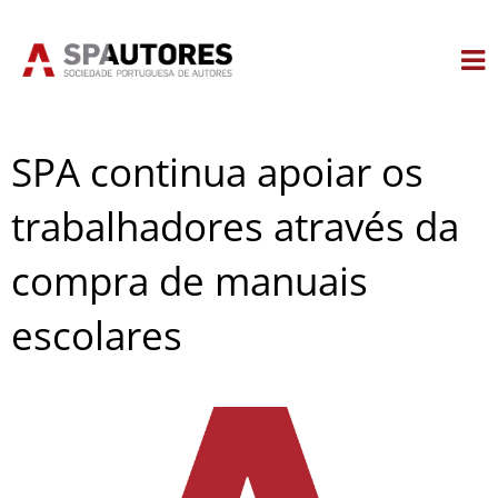
Skip
to
content
SPA continua apoiar os
trabalhadores através da
compra de manuais
escolares