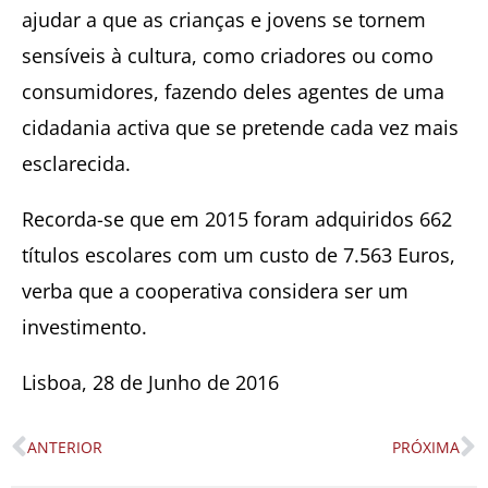
ajudar a que as crianças e jovens se tornem
sensíveis à cultura, como criadores ou como
consumidores, fazendo deles agentes de uma
cidadania activa que se pretende cada vez mais
esclarecida.
Recorda-se que em 2015 foram adquiridos 662
títulos escolares com um custo de 7.563 Euros,
verba que a cooperativa considera ser um
investimento.
Lisboa, 28 de Junho de 2016
ANTERIOR
PRÓXIMA
Prev
N