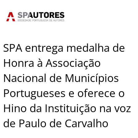
Skip
to
content
SPA entrega medalha de
Honra à Associação
Nacional de Municípios
Portugueses e oferece o
Hino da Instituição na voz
de Paulo de Carvalho