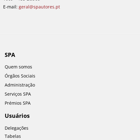
m
E-mail:
geral@spautores.pt
SPA
Quem somos
Órgãos Sociais
Administração
Serviços SPA
Prémios SPA
Usuários
Delegações
Tabelas