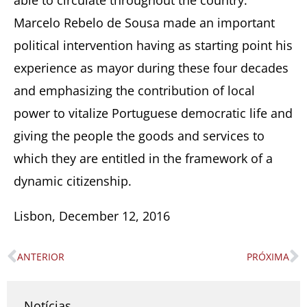
able to circulate throughout the country.
Marcelo Rebelo de Sousa made an important
political intervention having as starting point his
experience as mayor during these four decades
and emphasizing the contribution of local
power to vitalize Portuguese democratic life and
giving the people the goods and services to
which they are entitled in the framework of a
dynamic citizenship.
Lisbon, December 12, 2016
ANTERIOR
PRÓXIMA
Prev
N
Notícias