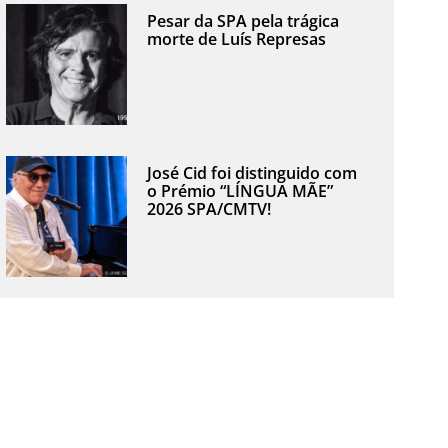
Pesar da SPA pela trágica
morte de Luís Represas
José Cid foi distinguido com
o Prémio “LÍNGUA MÃE”
2026 SPA/CMTV!