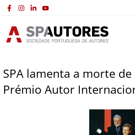
Skip
to
content
SPA lamenta a morte de 
Prémio Autor Internacio