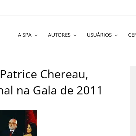
A SPA
AUTORES
USUÁRIOS
CE
Patrice Chereau,
nal na Gala de 2011