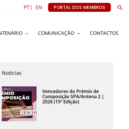
Sea
PT|
EN
PORTAL DOS MEMBROS
NTENÁRIO
COMUNICAÇÃO
CONTACTOS
Notícias
Vencedores do Prémio de
Composição SPA/Antena 2 |
2026 (15º Edição)