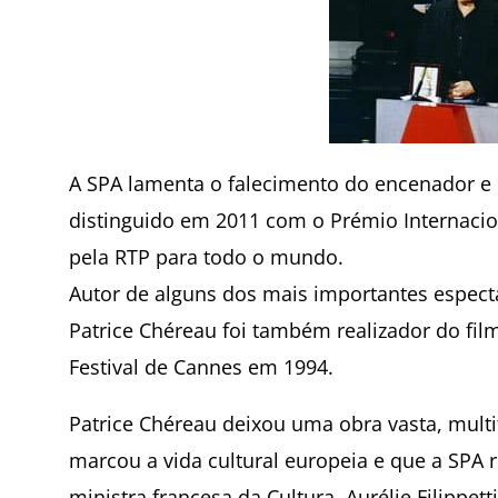
A SPA lamenta o falecimento do encenador e r
distinguido em 2011 com o Prémio Internacio
pela RTP para todo o mundo.
Autor de alguns dos mais importantes espectá
Patrice Chéreau foi também realizador do fil
Festival de Cannes em 1994.
Patrice Chéreau deixou uma obra vasta, mul
marcou a vida cultural europeia e que a SPA 
ministra francesa da Cultura, Aurélie Filippe