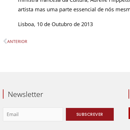
artista mas uma parte essencial de nós mesm
Lisboa, 10 de Outubro de 2013
ANTERIOR
Prev
Newsletter