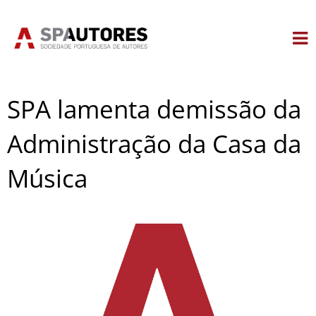
Skip
to
content
SPA lamenta demissão da
Administração da Casa da
Música