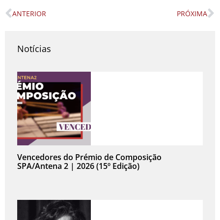
ANTERIOR
PRÓXIMA
Prev
N
Notícias
Vencedores do Prémio de Composição
SPA/Antena 2 | 2026 (15º Edição)