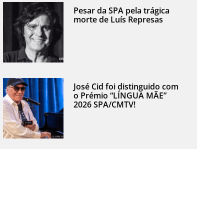
Pesar da SPA pela trágica
morte de Luís Represas
José Cid foi distinguido com
o Prémio “LÍNGUA MÃE”
2026 SPA/CMTV!