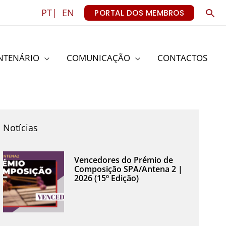
Sea
PT|
EN
PORTAL DOS MEMBROS
NTENÁRIO
COMUNICAÇÃO
CONTACTOS
Notícias
Vencedores do Prémio de
Composição SPA/Antena 2 |
2026 (15º Edição)