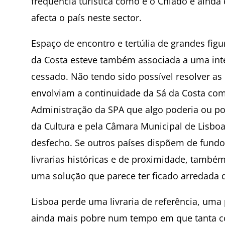
frequência turística como é o Chiado e aind
afecta o país neste sector.
Espaço de encontro e tertúlia de grandes figur
da Costa esteve também associada a uma inten
cessado. Não tendo sido possível resolver as 
envolviam a continuidade da Sá da Costa com 
Administração da SPA que algo poderia ou pod
da Cultura e pela Câmara Municipal de Lisboa
desfecho. Se outros países dispõem de fundo
livrarias históricas e de proximidade, també
uma solução que parece ter ficado arredada 
Lisboa perde uma livraria de referência, uma 
ainda mais pobre num tempo em que tanta 