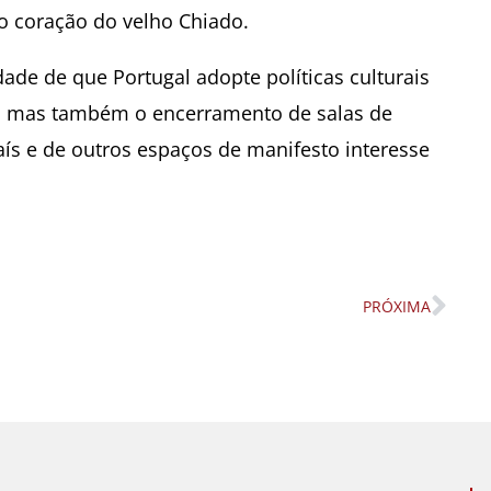
no coração do velho Chiado.
ade de que Portugal adopte políticas culturais
a, mas também o encerramento de salas de
país e de outros espaços de manifesto interesse
PRÓXIMA
Nex