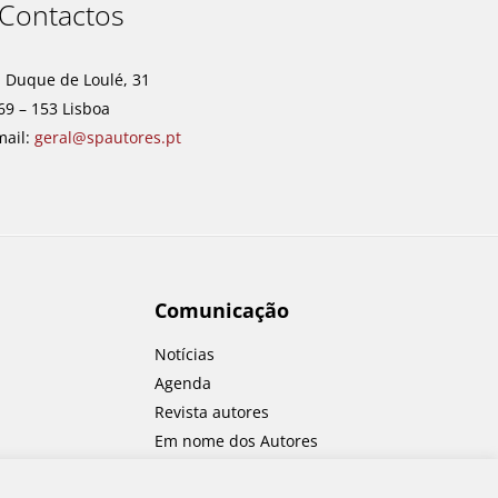
Contactos
. Duque de Loulé, 31
69 – 153 Lisboa
mail:
geral@spautores.pt
Comunicação
Notícias
Agenda
Revista autores
Em nome dos Autores
Concursos