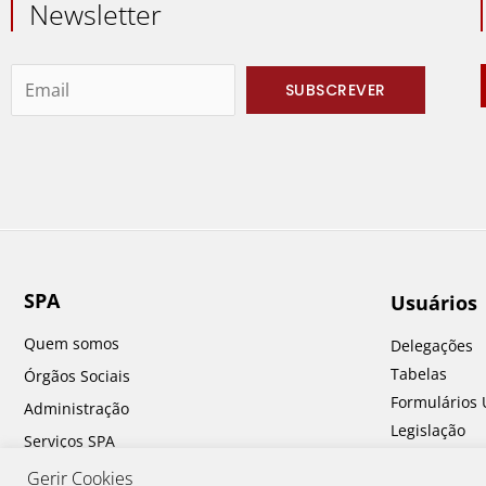
Newsletter
SPA
Usuários
Quem somos
Delegações
Tabelas
Órgãos Sociais
Formulários 
Administração
Legislação
Serviços SPA
Perguntas fr
Prémios SPA
Gerir Cookies