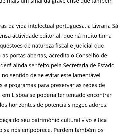
a de mais um sinal da grave crise que também
as da vida intelectual portuguesa, a Livraria Sá
sa actividade editorial, que há muito tinha
questões de natureza fiscal e judicial que
as portas abertas, acredita o Conselho de
erá ainda ser feito pela Secretaria de Estado
 no sentido de se evitar este lamentável
s e programas para preservar as redes de
m em Lisboa se poderia ter tentado encontrar
dos horizontes de potenciais negociadores.
peça do seu património cultural vivo e fica
coisa nos empobrece. Perdem também os