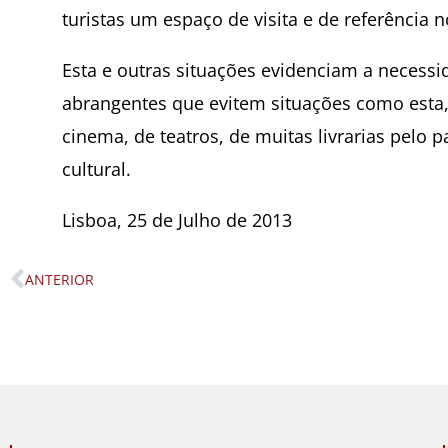
turistas um espaço de visita e de referência 
Esta e outras situações evidenciam a necessid
abrangentes que evitem situações como est
cinema, de teatros, de muitas livrarias pelo 
cultural.
Lisboa, 25 de Julho de 2013
ANTERIOR
Prev