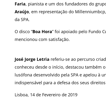
Faria
, pianista e um dos fundadores do gr
Araújo
, em representação do Millenniumbcp, 
da SPA.
O disco “
Boa Hora
” foi apoiado pelo Fundo C
mencionou com satisfação.
José Jorge Letria
referiu-se ao percurso criad
conheceu desde o início, destacou também 
lusófona desenvolvido pela SPA e apelou à u
indispensável para a defesa dos seus direitos
Lisboa, 14 de Fevereiro de 2019