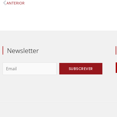
ANTERIOR
Prev
Newsletter