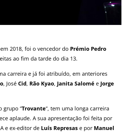
o em 2018, foi o vencedor do
Prémio Pedro
eitas ao fim da tarde do dia 13.
carreira e já foi atribuído, em anteriores
do
, José
Cid
,
Rão Kyao
,
Janita Salomé
e
Jorge
o grupo “
Trovante
“, tem uma longa carreira
ece aplaude. A sua apresentação foi feita por
PA e ex-editor de
Luís Represas
e por
Manuel