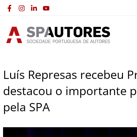
Skip
to
content
Luís Represas recebeu P
destacou o importante
pela SPA