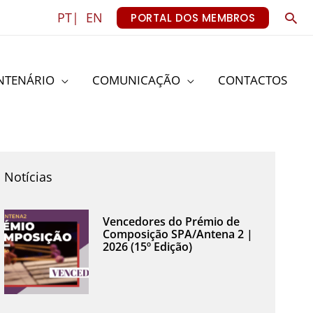
Sea
PT|
EN
PORTAL DOS MEMBROS
NTENÁRIO
COMUNICAÇÃO
CONTACTOS
Notícias
Vencedores do Prémio de
Composição SPA/Antena 2 |
2026 (15º Edição)