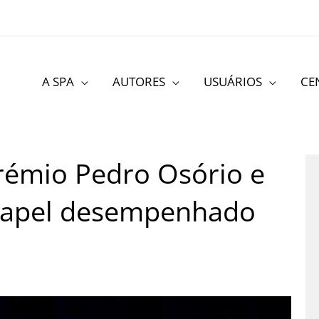
A SPA
AUTORES
USUÁRIOS
CE
rémio Pedro Osório e
 papel desempenhado