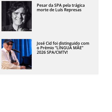
Pesar da SPA pela trágica
morte de Luís Represas
José Cid foi distinguido com
o Prémio “LÍNGUA MÃE”
2026 SPA/CMTV!