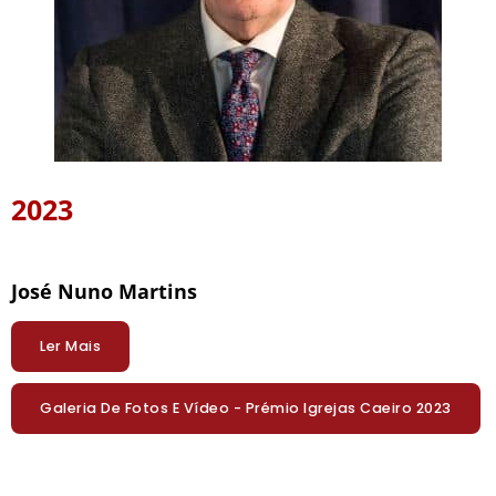
2023
José Nuno Martins
Ler Mais
Galeria De Fotos E Vídeo - Prémio Igrejas Caeiro 2023