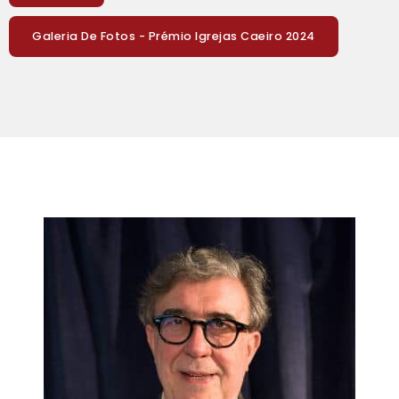
Galeria De Fotos - Prémio Igrejas Caeiro 2024