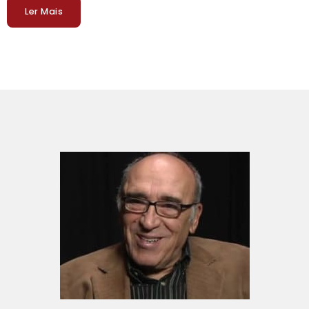
Ler Mais