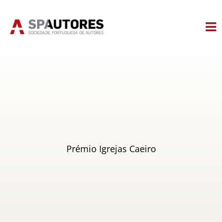
Skip
to
content
Prémio Igrejas Caeiro