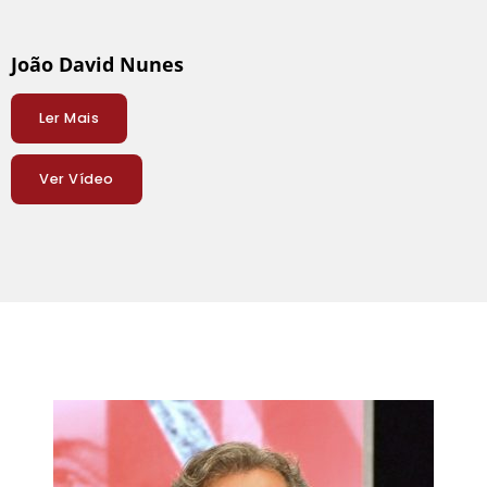
João David Nunes
Ler Mais
Ver Vídeo