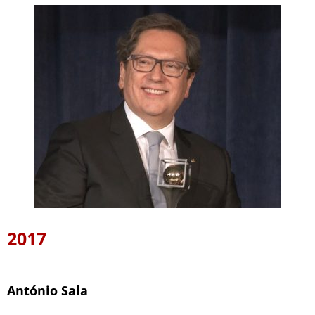
2017
António Sala