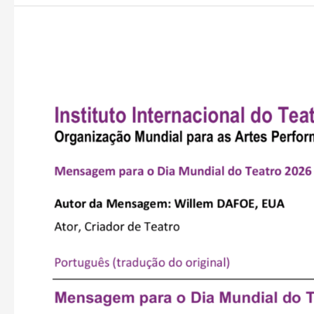
Mensagem
para
o
Dia
Mundial
do
Teatro
2026
Willem
DAFOE