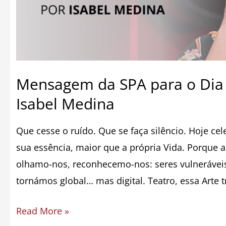
Isabel
Medina
Mensagem da SPA para o Dia 
Isabel Medina
Que cesse o ruído. Que se faça silêncio. Hoje cel
sua essência, maior que a própria Vida. Porque a r
olhamo-nos, reconhecemo-nos: seres vulnerávei
tornámos global… mas digital. Teatro, essa Arte 
Read More »