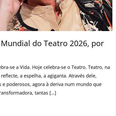
Mundial do Teatro 2026, por
ebra-se a Vida. Hoje celebra-se o Teatro. Teatro, na
eflecte, a espelha, a agiganta. Através dele,
s e poderosos, agora à deriva num mundo que
transformadora, tantas […]