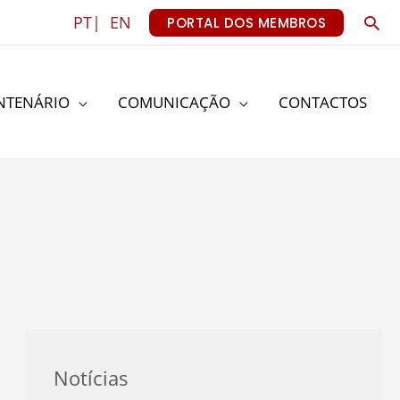
Sea
PT|
EN
PORTAL DOS MEMBROS
NTENÁRIO
COMUNICAÇÃO
CONTACTOS
Notícias