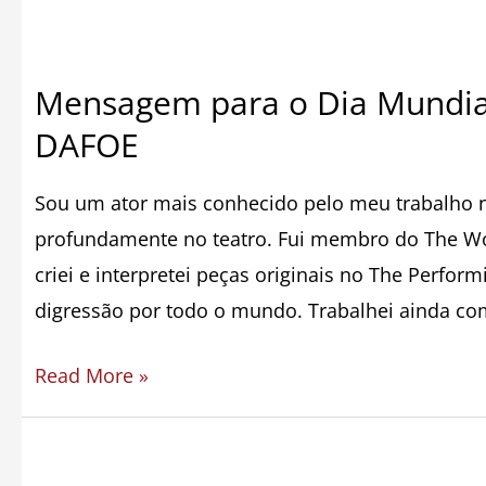
Mensagem para o Dia Mundial
DAFOE
Sou um ator mais conhecido pelo meu trabalho n
profundamente no teatro. Fui membro do The Wo
criei e interpretei peças originais no The Perf
digressão por todo o mundo. Trabalhei ainda c
Read More »
SPA
e