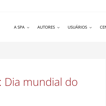
A SPA
AUTORES
USUÁRIOS
CE
:
Dia mundial do