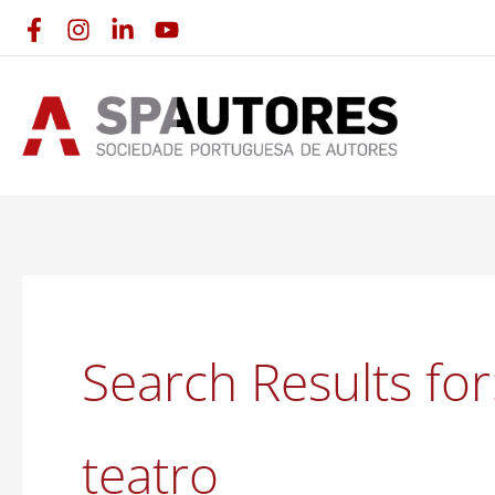
Skip
to
content
Search Results for
teatro