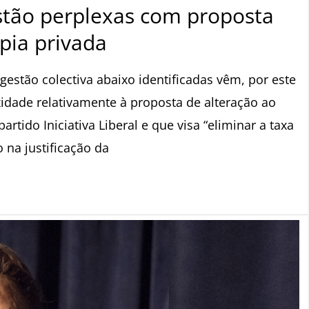
stão perplexas com proposta
ópia privada
tão colectiva abaixo identificadas vêm, por este
xidade relativamente à proposta de alteração ao
tido Iniciativa Liberal e que visa “eliminar a taxa
 na justificação da