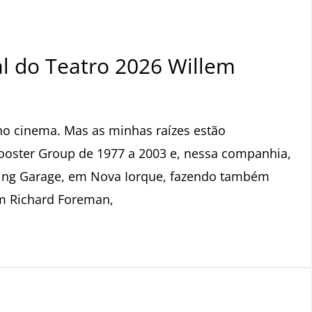
 do Teatro 2026 Willem
o cinema. Mas as minhas raízes estão
oster Group de 1977 a 2003 e, nessa companhia,
orming Garage, em Nova Iorque, fazendo também
om Richard Foreman,