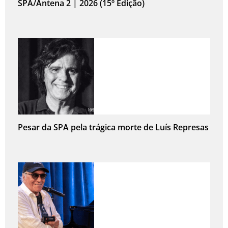
SPA/Antena 2 | 2026 (15º Edição)
Pesar da SPA pela trágica morte de Luís Represas