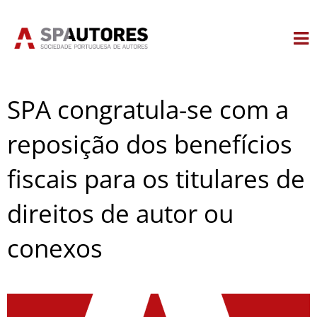
Skip
to
content
SPA congratula-se com a
reposição dos benefícios
fiscais para os titulares de
direitos de autor ou
conexos