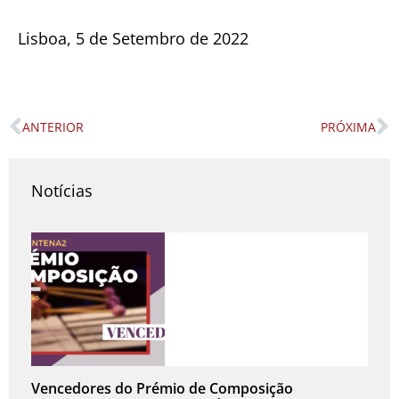
Lisboa, 5 de Setembro de 2022
ANTERIOR
PRÓXIMA
Prev
N
Notícias
Vencedores do Prémio de Composição