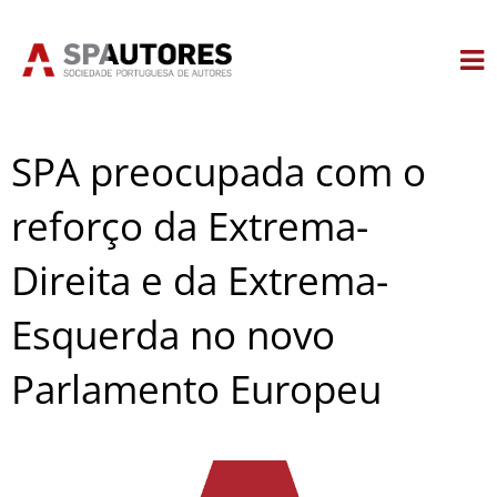
Skip
to
content
SPA preocupada com o
reforço da Extrema-
Direita e da Extrema-
Esquerda no novo
Parlamento Europeu