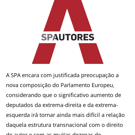
A SPA encara com justificada preocupação a
nova composição do Parlamento Europeu,
considerando que o significativo aumento de
deputados da extrema-direita e da extrema-
esquerda irá tornar ainda mais difícil a relação
daquela estrutura transnacional com o direito
de autor e com as muitas dezenas de