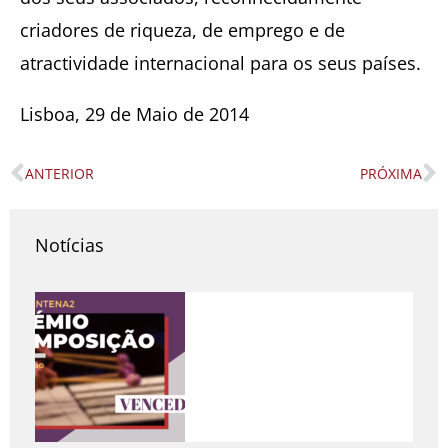
criadores de riqueza, de emprego e de
atractividade internacional para os seus países.
Lisboa, 29 de Maio de 2014
ANTERIOR
PRÓXIMA
Prev
N
Notícias